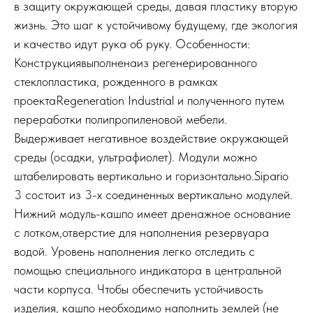
в защиту окружающей среды, давая пластику вторую
жизнь. Это шаг к устойчивому будущему, где экология
и качество идут рука об руку. Особенности:
Конструкциявыполненаиз регенерированного
стеклопластика, рожденного в рамках
проектаRegeneration Industrial и полученного путем
переработки полипропиленовой мебели.
Выдерживает негативное воздействие окружающей
среды (осадки, ультрафиолет). Модули можно
штабелировать вертикально и горизонтально.Sipario
3 состоит из 3-х соединенных вертикально модулей.
Нижний модуль-кашпо имеет дренажное основание
с лотком,отверстие для наполнения резервуара
водой. Уровень наполнения легко отследить с
помощью специального индикатора в центральной
части корпуса. Чтобы обеспечить устойчивость
изделия, кашпо необходимо наполнить землей (не