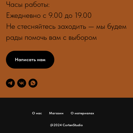
Часы работы:
Ежедневно с 9.00 до 19.00
Не стесняйтесь заходить — мы будем
рады помочь вам с выбором
Написать нам
О нас
Магазин
О материалах
@2024 CortenStudio