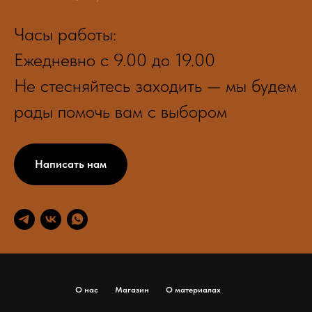
Часы работы:
Ежедневно с 9.00 до 19.00
Не стесняйтесь заходить — мы будем
рады помочь вам с выбором
Написать нам
О нас
Магазин
О материалах