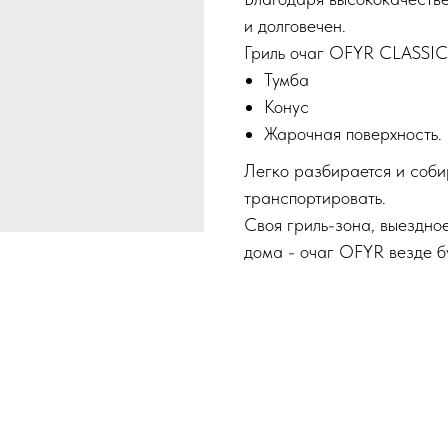
и долговечен.
Гриль очаг OFYR CLASSIC 
Тумба
Конус
Жарочная поверхность.
Легко разбирается и собир
транспортировать.
Своя гриль-зона, выездно
дома - очаг OFYR везде б