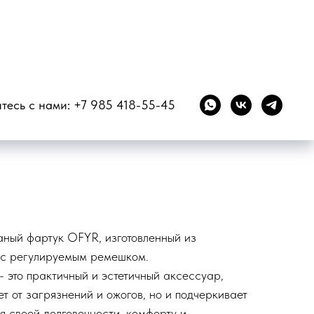
коричневый
тесь с нами:
+7 985 418-55-45
жаный фартук OFYR, изготовленный из
 с регулируемым ремешком.
- это практичный и эстетичный аксессуар,
т от загрязнений и ожогов, но и подчеркивает
я своей долговечности, комфорту и