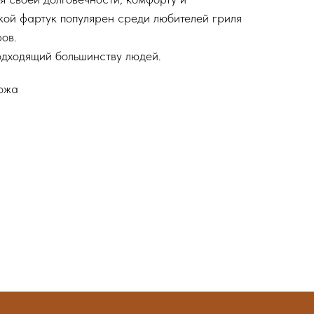
акой фартук популярен среди любителей гриля
ов.
одходящий большинству людей.
ожа