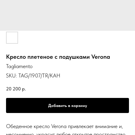
Кресло плетеное с подушками Verona
Tagliamento
SKU:
TAG/1907/TR/KAH
20 200
р.
Добавить в корзину
Обеденное кресло Verona привлекает внимание и,
несомненно, украсит любое открытое пространство.