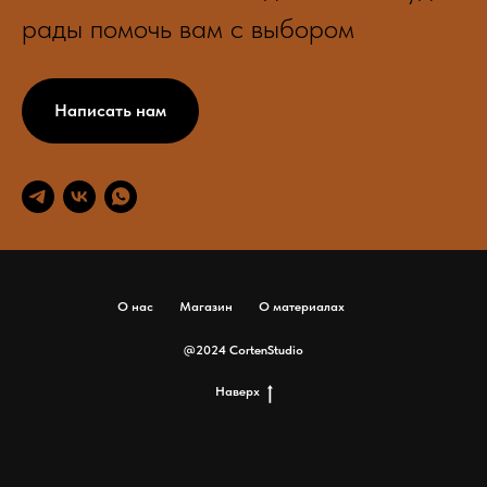
рады помочь вам с выбором
Написать нам
О нас
Магазин
О материалах
@2024 CortenStudio
Наверх