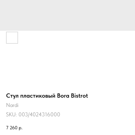
Стул пластиковый Bora Bistrot
Nardi
SKU:
003/4024316000
7 260
р.