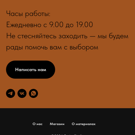
Часы работы:
Ежедневно с 9.00 до 19.00
Не стесняйтесь заходить — мы будем
рады помочь вам с выбором
Написать нам
О нас
Магазин
О материалах