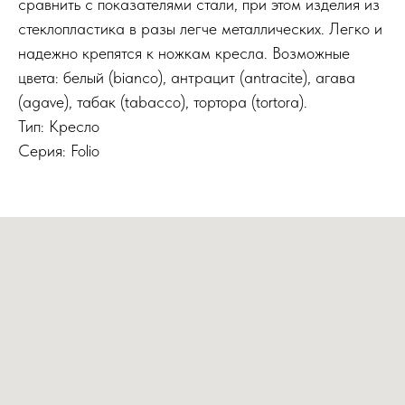
сравнить с показателями стали, при этом изделия из
стеклопластика в разы легче металлических. Легко и
надежно крепятся к ножкам кресла. Возможные
цвета: белый (bianco), антрацит (antracite), агава
(agave), табак (tabacco), тортора (tortora).
Тип: Кресло
Серия: Folio