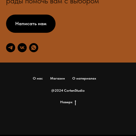
рады помочь вам с выбором
Написать нам
О нас
Магазин
О материалах
@2024 CortenStudio
Наверх