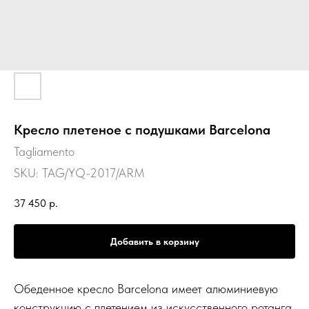
Кресло плетеное с подушками Barcelona
Tagliamento
SKU:
TAG/YQ-2017/ARM
37 450
р.
Добавить в корзину
Обеденное кресло Barcelona имеет алюминиевую
конструкцию с плетением из искусственного ротанга.