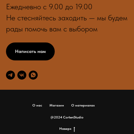
Ежедневно с 9.00 до 19.00
Не стесняйтесь заходить — мы будем
рады помочь вам с выбором
Написать нам
О нас
Магазин
О материалах
@2024 CortenStudio
Наверх