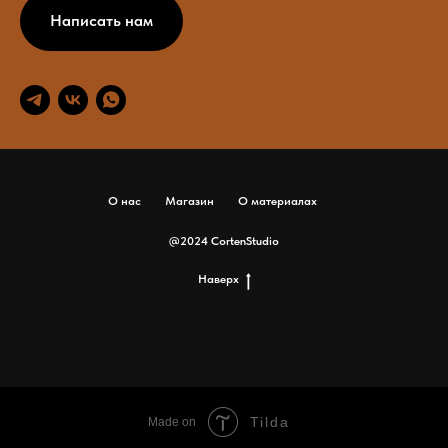
Написать нам
О нас
Магазин
О материалах
@2024 CortenStudio
Наверх
Tilda
Made on