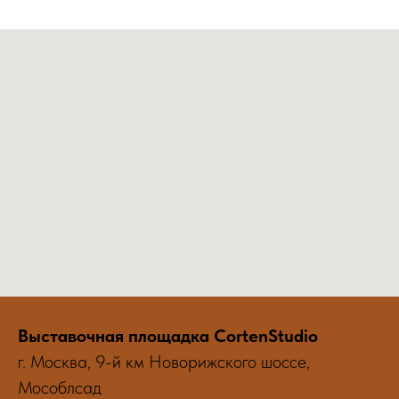
Выставочная площадка CortenStudio
г. Москва, 9-й км Новорижского шоссе,
Мособлсад