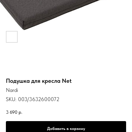
Подушка для кресла Net
Nardi
SKU:
003/3632600072
3 690
р.
Добавить в корзину