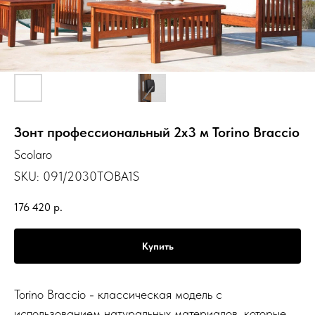
Зонт профессиональный 2х3 м Torino Braccio
Scolaro
SKU:
091/2030TOBA1S
176 420
р.
Купить
Torino Braccio - классическая модель с
использованием натуральных материалов, которые