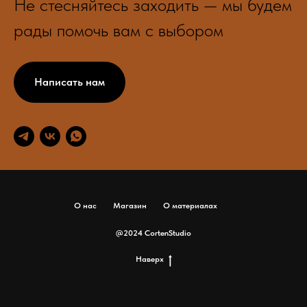
Не стесняйтесь заходить — мы будем
рады помочь вам с выбором
Написать нам
О нас
Магазин
О материалах
@2024 CortenStudio
Наверх