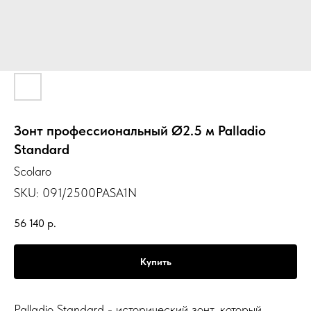
Зонт профессиональный Ø2.5 м Palladio
Standard
Scolaro
SKU:
091/2500PASA1N
56 140
р.
Купить
Palladio Standard - исторический зонт, который