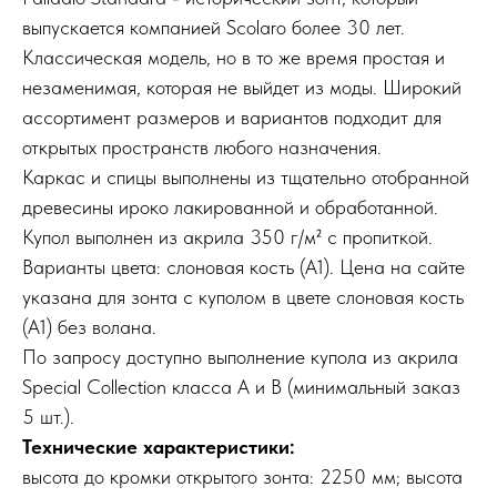
выпускается компанией Scolaro более 30 лет.
Классическая модель, но в то же время простая и
незаменимая, которая не выйдет из моды. Широкий
ассортимент размеров и вариантов подходит для
открытых пространств любого назначения.
Каркас и спицы выполнены из тщательно отобранной
древесины ироко лакированной и обработанной.
Купол выполнен из акрила 350 г/м² с пропиткой.
Варианты цвета: слоновая кость (A1). Цена на сайте
указана для зонта с куполом в цвете слоновая кость
(A1) без волана.
По запросу доступно выполнение купола из акрила
Special Collection класса A и B (минимальный заказ
5 шт.).
Технические характеристики:
высота до кромки открытого зонта: 2250 мм; высота