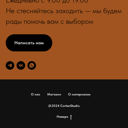
Не стесняйтесь заходить — мы будем
рады помочь вам с выбором
Написать нам
О нас
Магазин
О материалах
@2024 CortenStudio
Наверх